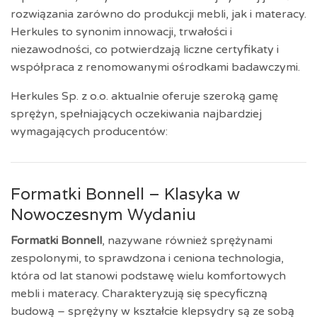
rozwiązania zarówno do produkcji mebli, jak i materacy.
Herkules to synonim innowacji, trwałości i
niezawodności, co potwierdzają liczne certyfikaty i
współpraca z renomowanymi ośrodkami badawczymi.
Herkules Sp. z o.o. aktualnie oferuje szeroką gamę
sprężyn, spełniających oczekiwania najbardziej
wymagających producentów:
Formatki Bonnell – Klasyka w
Nowoczesnym Wydaniu
Formatki Bonnell
, nazywane również sprężynami
zespolonymi, to sprawdzona i ceniona technologia,
która od lat stanowi podstawę wielu komfortowych
mebli i materacy. Charakteryzują się specyficzną
budową – sprężyny w kształcie klepsydry są ze sobą