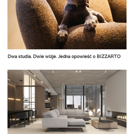
Dwa studia. Dwie wizje. Jedna opowieść o BIZZARTO