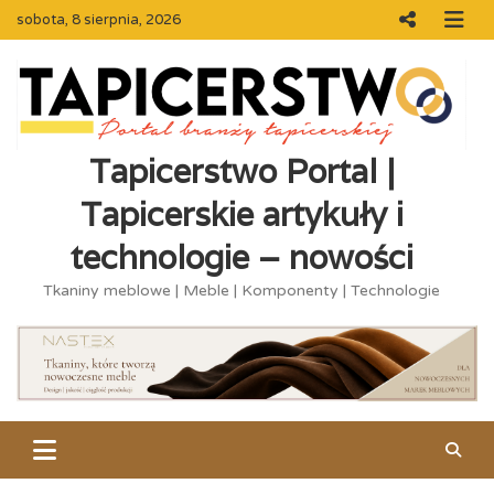
Skip
sobota, 8 sierpnia, 2026
to
content
Tapicerstwo Portal |
Tapicerskie artykuły i
technologie – nowości
Tkaniny meblowe | Meble | Komponenty | Technologie