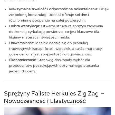
Maksymalna trwałość i odporność na odkształcenia:
Dzięki
zespolonej konstrukcji, Bonnell oferuje solidne i
równomierne podparcie na całej powierzchni.
Dobra wentylacja:
Otwarta struktura sprężyn zapewnia
doskonałą cyrkulację powietrza, co jest kluczowe dla
higieny materaca i świeżości mebla.
Uniwersalność:
Idealnie nadają się do produkcji
tradycyjnych kanap, foteli, wersalek, a także materacy,
gdzie ceniona jest sprężystość i długowieczność.
Ekonomiczność:
Stanowią doskonały wybór dla
producentów poszukujących optymalnego stosunku
jakości do ceny.
Sprężyny Faliste Herkules Zig Zag –
Nowoczesność i Elastyczność