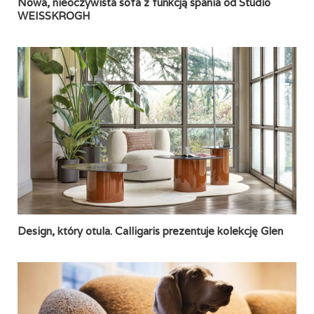
Nowa, nieoczywista sofa z funkcją spania od Studio
WEISSKROGH
Design, który otula. Calligaris prezentuje kolekcję Glen