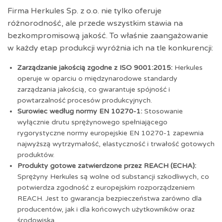
Firma Herkules Sp. z o.o. nie tylko oferuje
różnorodność, ale przede wszystkim stawia na
bezkompromisową jakość. To właśnie zaangażowanie
w każdy etap produkcji wyróżnia ich na tle konkurencji:
Zarządzanie jakością zgodne z ISO 9001:2015:
Herkules
operuje w oparciu o międzynarodowe standardy
zarządzania jakością, co gwarantuje spójność i
powtarzalność procesów produkcyjnych.
Surowiec według normy EN 10270-1:
Stosowanie
wyłącznie drutu sprężynowego spełniającego
rygorystyczne normy europejskie EN 10270-1 zapewnia
najwyższą wytrzymałość, elastyczność i trwałość gotowych
produktów.
Produkty gotowe zatwierdzone przez REACH (ECHA):
Sprężyny Herkules są wolne od substancji szkodliwych, co
potwierdza zgodność z europejskim rozporządzeniem
REACH. Jest to gwarancja bezpieczeństwa zarówno dla
producentów, jak i dla końcowych użytkowników oraz
środowiska.