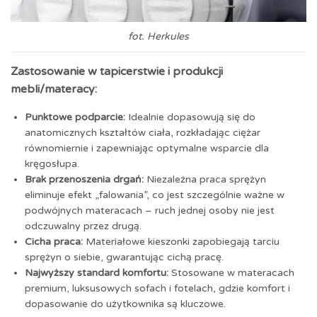
fot. Herkules
Zastosowanie w tapicerstwie i produkcji
mebli/materacy:
Punktowe podparcie:
Idealnie dopasowują się do
anatomicznych kształtów ciała, rozkładając ciężar
równomiernie i zapewniając optymalne wsparcie dla
kręgosłupa.
Brak przenoszenia drgań:
Niezależna praca sprężyn
eliminuje efekt „falowania”, co jest szczególnie ważne w
podwójnych materacach – ruch jednej osoby nie jest
odczuwalny przez drugą.
Cicha praca:
Materiałowe kieszonki zapobiegają tarciu
sprężyn o siebie, gwarantując cichą pracę.
Najwyższy standard komfortu:
Stosowane w materacach
premium, luksusowych sofach i fotelach, gdzie komfort i
dopasowanie do użytkownika są kluczowe.