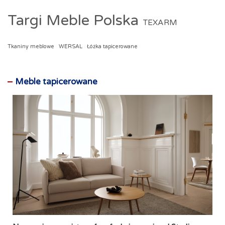
Targi Meble Polska
TEXARM
Tkaniny meblowe
WERSAL
Łóżka tapicerowane
Meble tapicerowane